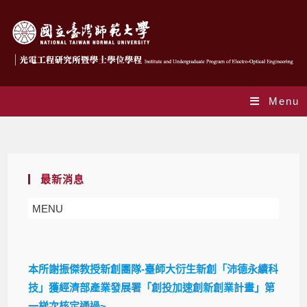
Menu
Blog
最新消息
MENU
本所謝振傑教授新創團隊-臺師大衍生新創「沛德永續科
技」獲經濟部產業發展署「創投加速創新創業計畫」第
一梯次核定通過~