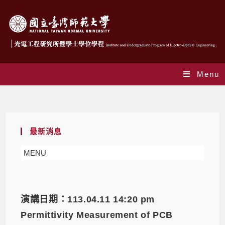
Menu
Daily Archives: 2024-02-26
最新消息
MENU
演講日期：113.04.11 14:20 pm
Permittivity Measurement of PCB