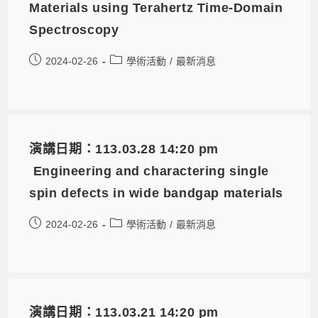
Materials using Terahertz Time-Domain
Spectroscopy
2024-02-26
學術活動
/
最新消息
演講日期：113.03.28 14:20 pm
Engineering and charactering single
spin defects in wide bandgap materials
2024-02-26
學術活動
/
最新消息
演講日期：113.03.21 14:20 pm