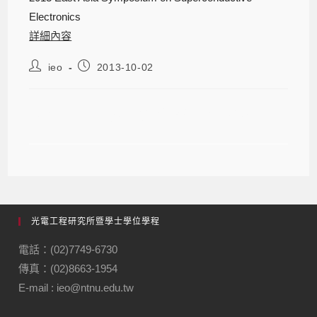
Electronics
詳細內容
ieo
2013-10-02
2013第七屆東亞超導電子學會議
光電工程研究所暨學士學位學程
電話：(02)7749-6730
傳真：(02)8663-1954
E-mail : ieo@ntnu.edu.tw