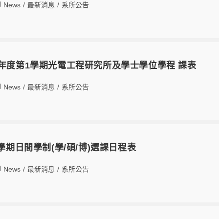
News
/
最新消息
/
系所公告
學年度第1學期光電工程研究所及學士學位學程 課表
News
/
最新消息
/
系所公告
1學期日間學制(學/碩/博)選課日程表
News
/
最新消息
/
系所公告