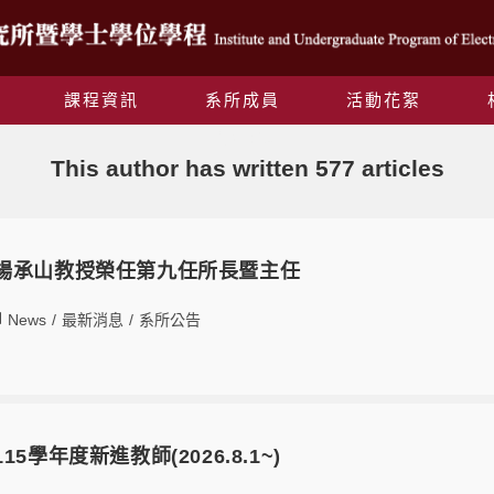
課程資訊
系所成員
活動花絮
作者:
ieo
This author has written 577 articles
楊承山教授榮任第九任所長暨主任
News
/
最新消息
/
系所公告
5學年度新進教師(2026.8.1~)