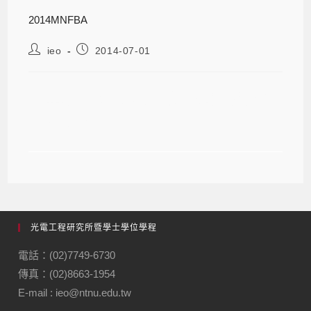
2014MNFBA
ieo
2014-07-01
2014台日磁性粒子在生醫應用聯合學
術研討會
光電工程研究所暨學士學位學程
電話：(02)7749-6730
傳真：(02)8663-1954
E-mail : ieo@ntnu.edu.tw