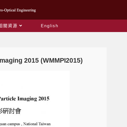
相關資源
English
 Imaging 2015 (WMMPI2015)