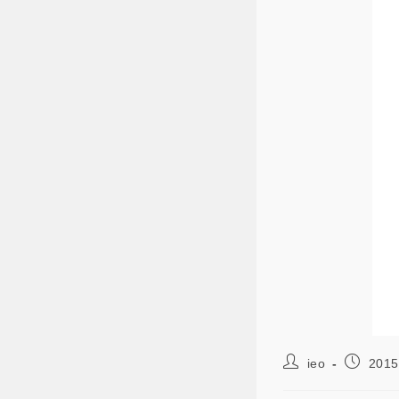
ieo
2015