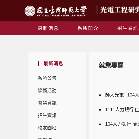
最新消息
系所簡介
招生資訊
最新消息
就業專欄
系所公告
學術活動
● 師大光電─
10
會議資訊
● 1111人力銀行
h
招生資訊
● 104人力銀行
htt
校友園地