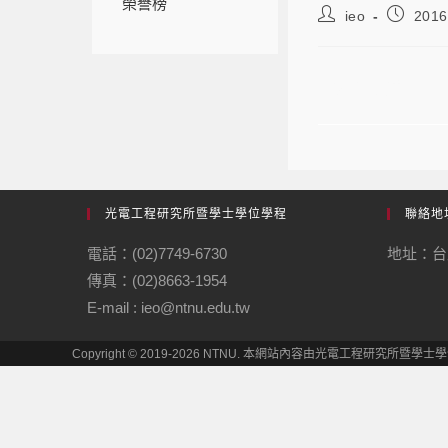
榮譽榜
ieo
2016
就業專欄
光電工程研究所暨學士學位學程
聯絡地
電話：(02)7749-6730
地址：台
傳真：(02)8663-1954
E-mail : ieo@ntnu.edu.tw
Copyright © 2019-2026 NTNU. 本網站內容由光電工程研究所暨