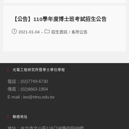
【公告】110學年度博士班考試招生公告
2021-01-04
招生資訊
/
系所公告
光電工程研究所暨學士學位學程
電話：(02)7749-6730
傳真：(02)8663-1954
E-mail : ieo@ntnu.edu.tw
聯絡地址
地址：台北市文山區116汀州路四段88號