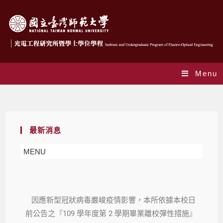
Menu
Blog
最新消息
MENU
因應新型冠狀病毒嚴峻疫情影響，本所依據本校日
前公告之『109 學年度第 2 學期畢業離校彈性措施』