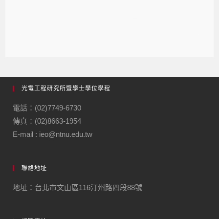
線上申請，申請期限至 110/5/28(五)
光電工程研究所暨學士學位學程
電話：(02)7749-6730
傳真：(02)8663-1954
E-mail : ieo@ntnu.edu.tw
聯絡地址
地址：台北市文山區116汀州路四段88號