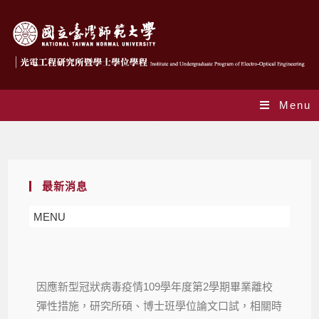
Menu
Blog
最新消息
MENU
因應新型冠狀病毒疫情109學年度第2學期畢業離校
彈性措施，研究所碩、博士班學位論文口試，相關時