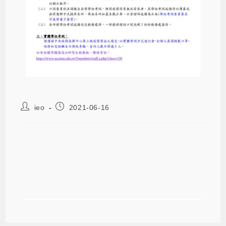
ieo
2021-06-16
【公告】因應新型冠狀病毒疫情109學
年度第2學期畢業離校彈性措施-研究
所碩、博士班學位論文口試