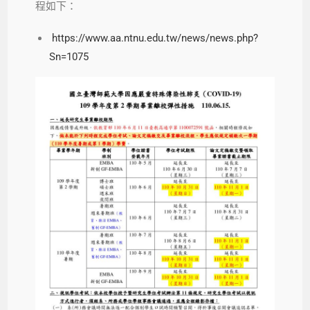
程如下：
https://www.aa.ntnu.edu.tw/news/news.php?
Sn=1075