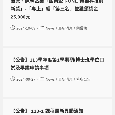
浩原、陳珦丞獲「國研盃 i-ONE 儀器科技創
新獎」-「專上」組「第三名」並獲頒獎金
25,000元
2024-10-09
News
/
最新消息
/
榮譽榜
【公告】113學年度第1學期碩/博士班學位口
試及畢業申請事項
2024-09-27
News
/
最新消息
/
系所公告
【公告】 113-1 課程最新異動通知