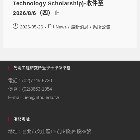
Technology Scholarship)-收件至
2026/8/6（四）止
2026-05-26
News
/
最新消息
/
系所公告
光電工程研究所暨學士學位學程
電話：(02)7749-6730
傳真：(02)8663-1954
E-mail : ieo@ntnu.edu.tw
聯絡地址
地址：台北市文山區116汀州路四段88號