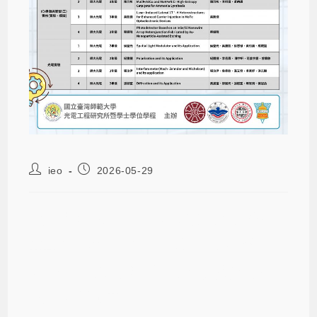
ieo
2026-05-29
【公告】2026 研究所新生座談會暨
114學年度第2學期四校(師大光電/銘
傳醫工/東吳物理/文化電機)聯合專題
成果海報競賽