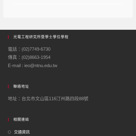
光電工程研究所暨學士學位學程
電話：(02)7749-6730
傳真：(02)8663-1954
E-mail : ieo@ntnu.edu.tw
聯絡地址
地址：台北市文山區116汀州路四段88號
相關連結
交通資訊