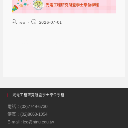
ieo
2026-07-01
賀~115年度 國科會大專生計畫通過名
單
光電工程研究所暨學士學位學程
電話：(02)7749-6730
傳真：(02)8663-1954
E-mail : ieo@ntnu.edu.tw