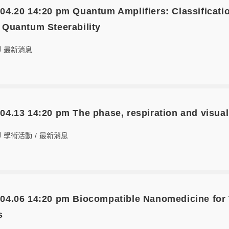
0 14:20 pm Quantum Amplifiers: Classification, 
f Quantum Steerability
最新消息
13 14:20 pm The phase, respiration and visual
學術活動
/
最新消息
06 14:20 pm Biocompatible Nanomedicine for Th
s