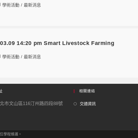
學術活動
/
最新消息
09 14:20 pm Smart Livestock Farming
學術活動
/
最新消息
址
相關連結
北市文山區116汀州路四段88號
交通資訊
學士學位學程維護。