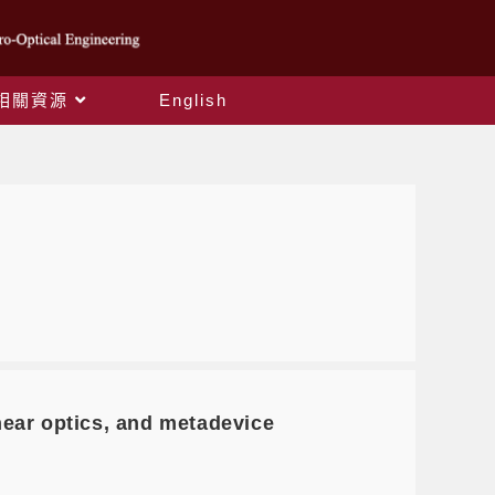
相關資源
English
ar optics, and metadevice