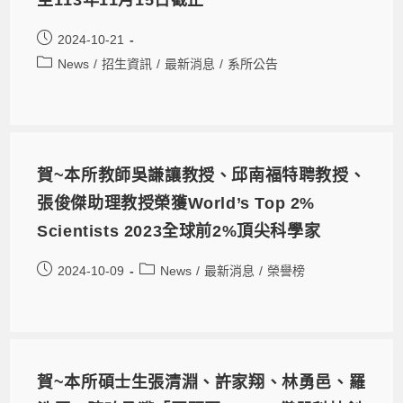
至113年11月15日截止
2024-10-21
News
/
招生資訊
/
最新消息
/
系所公告
賀~本所教師吳謙讓教授、邱南福特聘教授、
張俊傑助理教授榮獲World’s Top 2%
Scientists 2023全球前2%頂尖科學家
2024-10-09
News
/
最新消息
/
榮譽榜
賀~本所碩士生張清淵、許家翔、林勇邑、羅