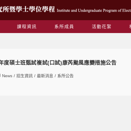
課程資訊
系所成員
活動花絮
Daily Archives: 2024-10-30
學年度碩士班甄試複試(口試)康芮颱風應變措施公告
News
/
招生資訊
/
最新消息
/
系所公告