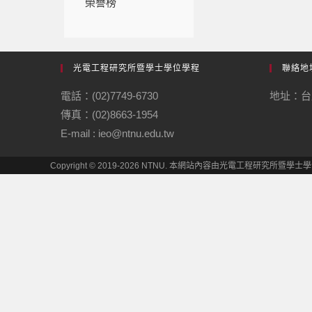
榮譽榜
光電工程研究所暨學士學位學程
聯絡地
電話：(02)7749-6730
地址：台
傳真：(02)8663-1954
E-mail : ieo@ntnu.edu.tw
Copyright © 2019-2026 NTNU. 本網站內容由光電工程研究所暨