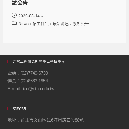
試公告
2026-05-14
News
/
招生資訊
/
最新消息
/
系所公告
光電工程研究所暨學士學位學程
電話：(02)7749-6730
傳真：(02)8663-1954
E-mail : ieo@ntnu.edu.tw
聯絡地址
地址：台北市文山區116汀州路四段88號