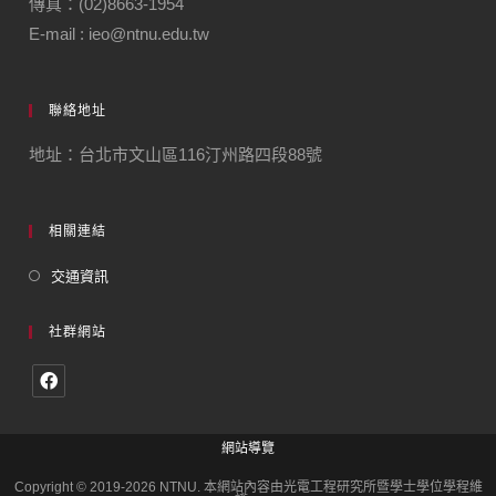
傳真：(02)8663-1954
E-mail : ieo@ntnu.edu.tw
聯絡地址
地址：台北市文山區116汀州路四段88號
相關連結
交通資訊
社群網站
網站導覽
Copyright © 2019-2026 NTNU. 本網站內容由光電工程研究所暨學士學位學程維