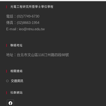
光電工程研究所暨學士學位學程
電話：(02)7749-6730
傳真：(02)8663-1954
E-mail : ieo@ntnu.edu.tw
聯絡地址
地址：台北市文山區116汀州路四段88號
相關連結
交通資訊
社群網站