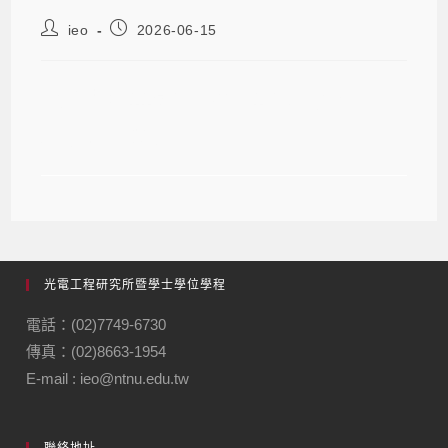
ieo
2026-06-15
【公告】115學年度第1學期逕讀博士
班複試注意事項
光電工程研究所暨學士學位學程
電話：(02)7749-6730
傳真：(02)8663-1954
E-mail : ieo@ntnu.edu.tw