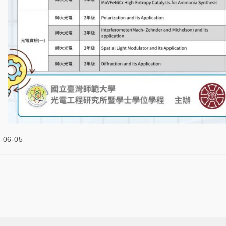
-06-05
4學年度-2026四校聯合專題成果海報競賽成績