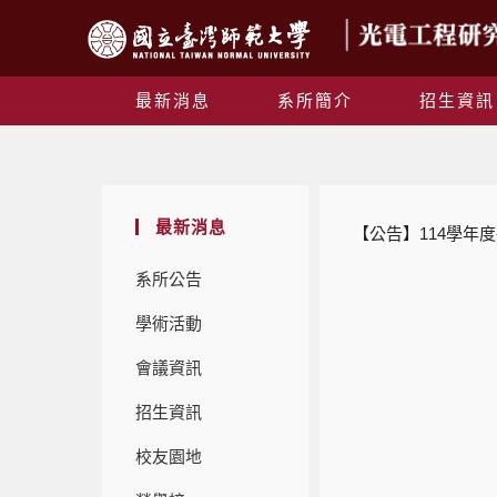
最新消息
系所簡介
招生資訊
最新消息
【公告】114學年度
系所公告
學術活動
會議資訊
招生資訊
校友園地