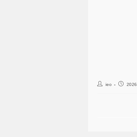
ieo
2026
【公告】11