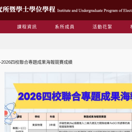
課程資訊
系所成員
活動花絮
Blog
-2026四校聯合專題成果海報競賽成績