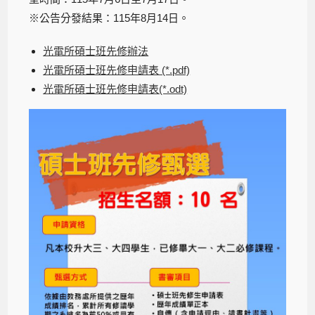
※公告分發結果：115年8月14日。
光電所碩士班先修辦法
光電所碩士班先修申請表 (*.pdf)
光電所碩士班先修申請表(*.odt)