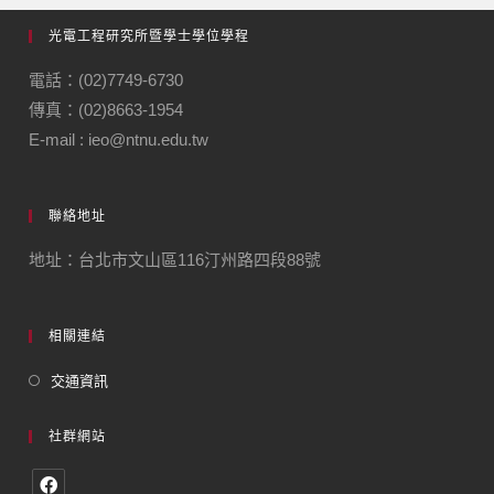
光電工程研究所暨學士學位學程
電話：(02)7749-6730
傳真：(02)8663-1954
E-mail : ieo@ntnu.edu.tw
聯絡地址
地址：台北市文山區116汀州路四段88號
相關連結
交通資訊
社群網站