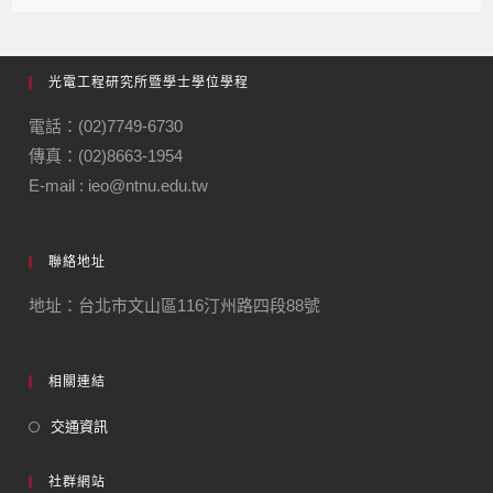
光電工程研究所暨學士學位學程
電話：(02)7749-6730
傳真：(02)8663-1954
E-mail : ieo@ntnu.edu.tw
聯絡地址
地址：台北市文山區116汀州路四段88號
相關連結
交通資訊
社群網站